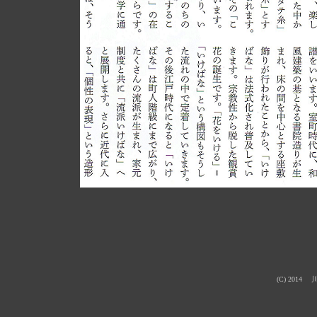
(C) 2014 川